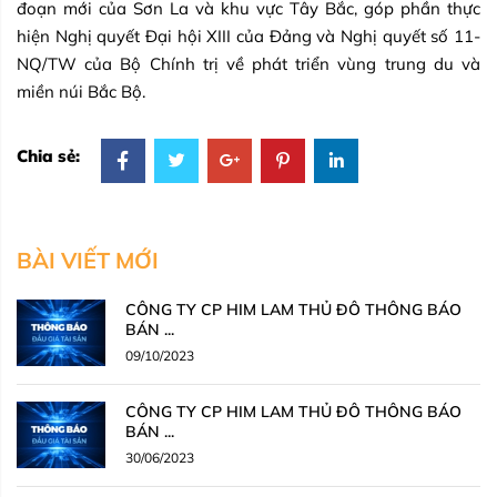
đoạn mới của Sơn La và khu vực Tây Bắc, góp phần thực
hiện Nghị quyết Đại hội XIII của Đảng và Nghị quyết số 11-
NQ/TW của Bộ Chính trị về phát triển vùng trung du và
miền núi Bắc Bộ.
Chia sẻ:
BÀI VIẾT MỚI
CÔNG TY CP HIM LAM THỦ ĐÔ THÔNG BÁO
BÁN ...
09/10/2023
CÔNG TY CP HIM LAM THỦ ĐÔ THÔNG BÁO
BÁN ...
30/06/2023