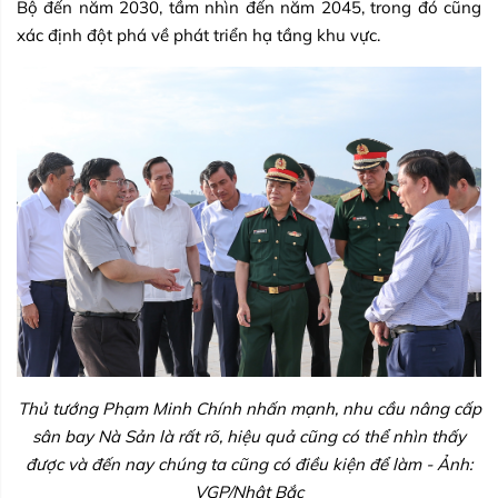
Bộ đến năm 2030, tầm nhìn đến năm 2045, trong đó cũng
xác định đột phá về phát triển hạ tầng khu vực.
Thủ tướng Phạm Minh Chính nhấn mạnh, nhu cầu nâng cấp
sân bay Nà Sản là rất rõ, hiệu quả cũng có thể nhìn thấy
được và đến nay chúng ta cũng có điều kiện để làm - Ảnh:
VGP/Nhật Bắc