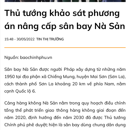
Thủ tướng khảo sát phương
án nâng cấp sân bay Nà Sản
15:48 - 30/05/2022
TIN THỊ TRƯỜNG
Nguồn: baochinhphu.vn
Sân bay Nà Sản được người Pháp xây dựng từ những năm
1950 tại địa phận xã Chiềng Mung, huyện Mai Sơn (Sơn La),
cách thành phố Sơn La khoảng 20 km về phía Nam, nằm
cạnh Quốc lộ 6.
Cảng hàng không Nà Sản nằm trong quy hoạch điều chỉnh
tổng thể phát triển giao thông hàng không giai đoạn đến
năm 2020, định hướng đến năm 2030 đã được Thủ tướng
Chính phủ phê duyệt; hiện là sân bay dùng chung dân dụng