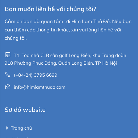
Bạn muốn liên hệ với chúng tôi?
Cảm ơn bạn đã quan tâm tới Him Lam Thủ Đô. Nếu bạn
cần thêm các thông tin khác, xin vui lòng liên hệ với
chúng tôi.
T1, Tòa nhà CLB sân golf Long Biên, khu Trung đoàn
918 Phường Phúc Đồng, Quận Long Biên, TP Hà Nội
(+84-24) 3795 6699
info@himlamthudo.com
Sơ đồ website
Trang chủ