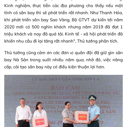
Kinh nghiệm, thực tiễn các địa phương cho thấy nếu một
tỉnh có sân bay thì sẽ phát triển rất nhanh. Như Thanh Hóa,
khi phát triển sân bay Sao Vàng, Bộ GTVT dự kiến tới năm
2020 mới có 500 nghìn khách nhưng năm 2019 đã đạt 1
triệu khách và nay đã quá tải. Kinh tế - xã hội phát triển đã
khiến nhu cầu đi lại tăng rất nhanh", Thủ tướng phân tích.
Thủ tướng cũng cảm ơn các đơn vị quân đội đã giữ gìn sân
bay Nà Sản trong suốt nhiều năm qua, nhờ đó, việc nâng
cấp, cải tạo sân bay này có điều kiện thuận lợi hơn.