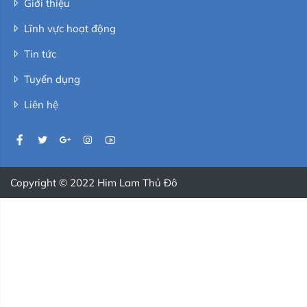
Giới thiệu
Lĩnh vực hoạt động
Tin tức
Tuyển dụng
Liên hệ
Copyright © 2022 Him Lam Thủ Đô