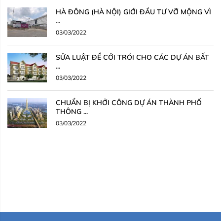
HÀ ĐÔNG (HÀ NỘI) GIỚI ĐẦU TƯ VỠ MỘNG VÌ
...
03/03/2022
SỬA LUẬT ĐỂ CỞI TRÓI CHO CÁC DỰ ÁN BẤT
...
03/03/2022
CHUẨN BỊ KHỞI CÔNG DỰ ÁN THÀNH PHỐ
THÔNG ...
03/03/2022