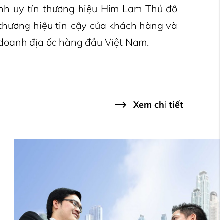
nh uy tín thương hiệu Him Lam Thủ đô
 thương hiệu tin cậy của khách hàng và
h doanh địa ốc hàng đầu Việt Nam.
Xem chi tiết