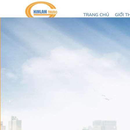
TRANG CHỦ
GIỚI T