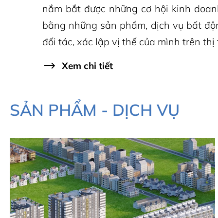
nắm bắt được những cơ hội kinh doan
bằng những sản phẩm, dịch vụ bất động
đối tác, xác lập vị thế của mình trên t
Xem chi tiết
SẢN PHẨM - DỊCH VỤ