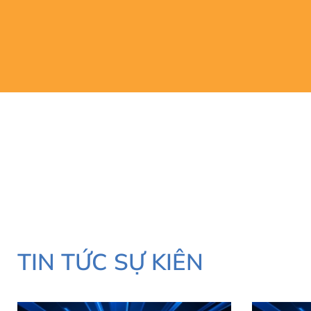
Xem chi tiết
TIN TỨC SỰ KIÊN