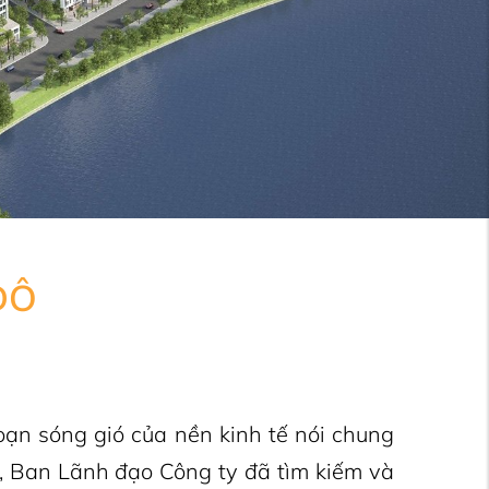
ĐÔ
ạn sóng gió của nền kinh tế nói chung
g, Ban Lãnh đạo Công ty đã tìm kiếm và