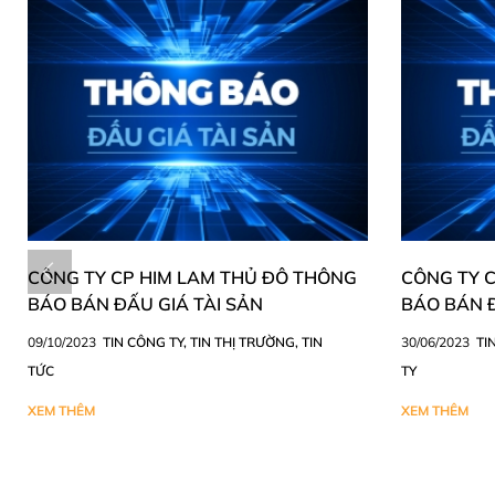
CÔNG TY CP HIM LAM THỦ ĐÔ THÔNG
CÔNG TY 
BÁO BÁN ĐẤU GIÁ TÀI SẢN
BÁO BÁN Đ
09/10/2023
TIN CÔNG TY
,
TIN THỊ TRƯỜNG
,
TIN
30/06/2023
TI
TỨC
TY
XEM THÊM
XEM THÊM