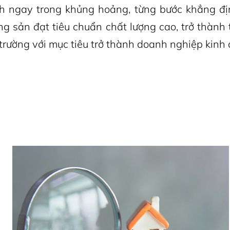
h ngay trong khủng hoảng, từng bước khẳng đị
 sản đạt tiêu chuẩn chất lượng cao, trở thành
hị trường với mục tiêu trở thành doanh nghiệp kin