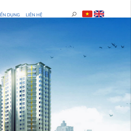
YỂN DỤNG
LIÊN HỆ