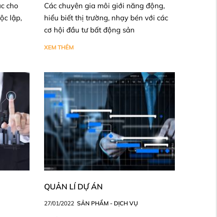
ác cho
Các chuyên gia môi giới năng động,
ộc lập,
hiểu biết thị trường, nhạy bén với các
cơ hội đầu tư bất động sản
XEM THÊM
QUẢN LÍ DỰ ÁN
27/01/2022
SẢN PHẨM - DỊCH VỤ