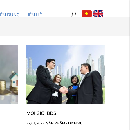
YỂN DỤNG
LIÊN HỆ
MÔI GIỚI BĐS
27/01/2022
SẢN PHẨM - DỊCH VỤ