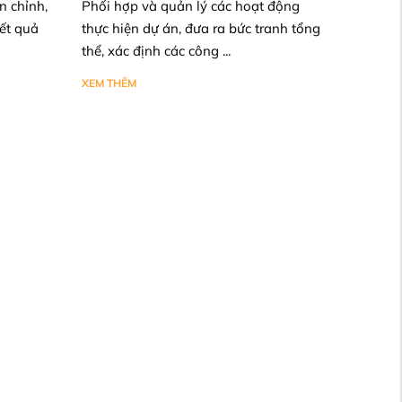
n chỉnh,
Phối hợp và quản lý các hoạt động
ết quả
thực hiện dự án, đưa ra bức tranh tổng
thể, xác định các công ...
XEM THÊM