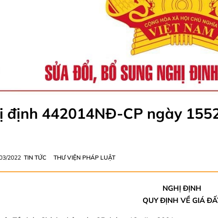
ị định 442014NĐ-CP ngày 15520
/03/2022
TIN TỨC
THƯ VIỆN PHÁP LUẬT
NGHỊ ĐỊNH
QUY ĐỊNH VỀ GIÁ ĐẤ