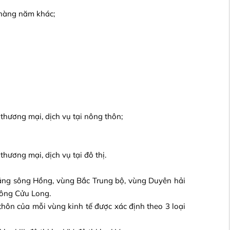
 hàng năm khác;
thương mại, dịch vụ tại nông thôn;
hương mại, dịch vụ tại đô thị.
bằng sông Hồng, vùng Bắc Trung bộ, vùng Duyên hải
ông Cửu Long.
thôn của mỗi vùng kinh tế được xác định theo 3 loại