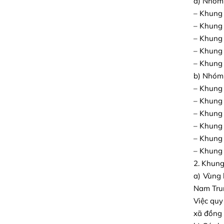
a) Nhóm 
– Khung 
– Khung 
– Khung 
– Khung 
– Khung 
b) Nhóm 
– Khung 
– Khung 
– Khung 
– Khung g
– Khung 
– Khung 
2. Khung
a) Vùng 
Nam Tru
Việc quy
xã đồng 