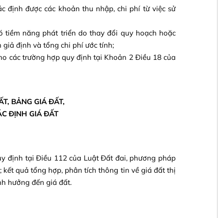
 định được các khoản thu nhập, chi phí từ việc sử
ó tiềm năng phát triển do thay đổi quy hoạch hoặc
giả định và tổng chi phí ước tính;
ho các trường hợp quy định tại Khoản 2 Điều 18 của
T, BẢNG GIÁ ĐẤT,
ÁC ĐỊNH GIÁ ĐẤT
uy định tại Điều 112 của Luật Đất đai, phương pháp
 kết quả tổng hợp, phân tích thông tin về giá đất thị
ảnh hưởng đến giá đất.