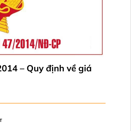
14 – Quy định về giá
T