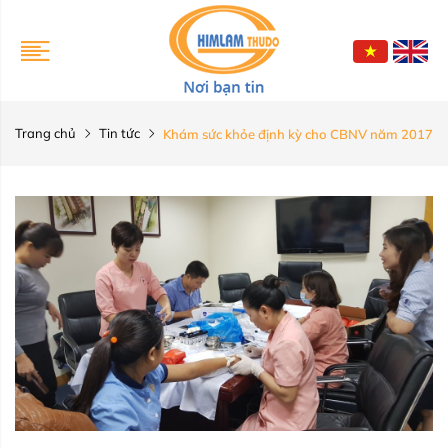
Trang chủ
Tin tức
Khám sức khỏe định kỳ cho CBNV năm 2017