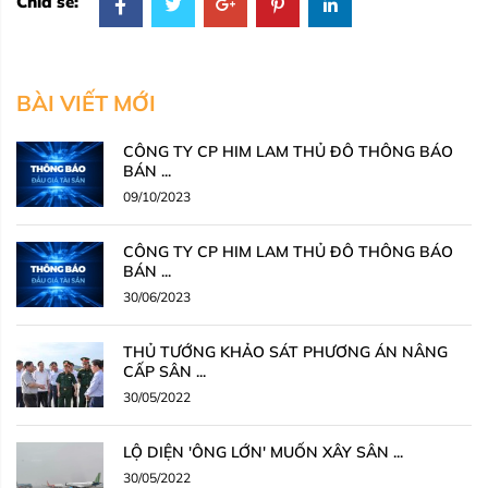
Chia sẻ:
BÀI VIẾT MỚI
CÔNG TY CP HIM LAM THỦ ĐÔ THÔNG BÁO
BÁN ...
09/10/2023
CÔNG TY CP HIM LAM THỦ ĐÔ THÔNG BÁO
BÁN ...
30/06/2023
THỦ TƯỚNG KHẢO SÁT PHƯƠNG ÁN NÂNG
CẤP SÂN ...
30/05/2022
LỘ DIỆN 'ÔNG LỚN' MUỐN XÂY SÂN ...
30/05/2022