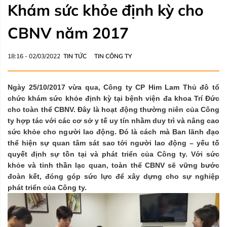
Khám sức khỏe định kỳ cho
CBNV năm 2017
18:16 - 02/03/2022
TIN TỨC
TIN CÔNG TY
Ngày 25/10/2017 vừa qua, Công ty CP Him Lam Thủ đô tổ
chức khám sức khỏe định kỳ tại bệnh viện đa khoa Trí Đức
cho toàn thể CBNV. Đây là hoạt động thường niên của Công
ty hợp tác với các cơ sở y tế uy tín nhằm duy trì và nâng cao
sức khỏe cho người lao động. Đó là cách mà Ban lãnh đạo
thể hiện sự quan tâm sát sao tới người lao động – yếu tố
quyết định sự tồn tại và phát triển của Công ty. Với sức
khỏe và tinh thần lạc quan, toàn thể CBNV sẽ vững bước
đoàn kết, đóng góp sức lực để xây dựng cho sự nghiệp
phát triển của Công ty.