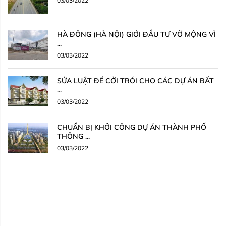
03/03/2022
HÀ ĐÔNG (HÀ NỘI) GIỚI ĐẦU TƯ VỠ MỘNG VÌ
...
03/03/2022
SỬA LUẬT ĐỂ CỞI TRÓI CHO CÁC DỰ ÁN BẤT
...
03/03/2022
CHUẨN BỊ KHỞI CÔNG DỰ ÁN THÀNH PHỐ
THÔNG ...
03/03/2022