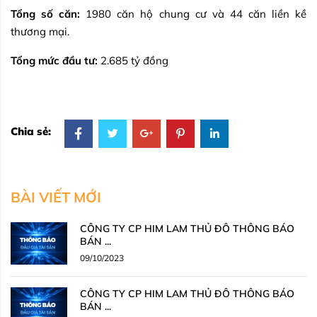
Tổng số căn:
1980 căn hộ chung cư và 44 căn liền kề
thương mại.
Tổng mức đầu tư:
2.685 tỷ đồng
Chia sẻ:
BÀI VIẾT MỚI
CÔNG TY CP HIM LAM THỦ ĐÔ THÔNG BÁO
BÁN ...
09/10/2023
CÔNG TY CP HIM LAM THỦ ĐÔ THÔNG BÁO
BÁN ...