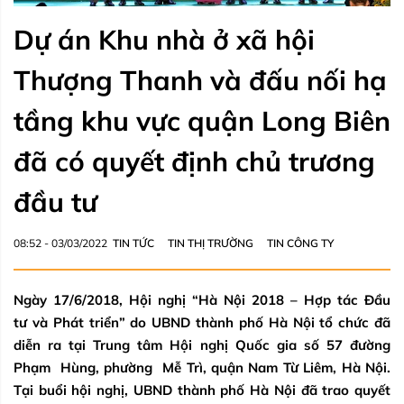
Dự án Khu nhà ở xã hội
Thượng Thanh và đấu nối hạ
tầng khu vực quận Long Biên
đã có quyết định chủ trương
đầu tư
08:52 - 03/03/2022
TIN TỨC
TIN THỊ TRƯỜNG
TIN CÔNG TY
Ngày 17/6/2018, Hội nghị “Hà Nội 2018 – Hợp tác Đầu
tư và Phát triển” do UBND thành phố Hà Nội tổ chức đã
diễn ra tại Trung tâm Hội nghị Quốc gia số 57 đường
Phạm Hùng, phường Mễ Trì, quận Nam Từ Liêm, Hà Nội.
Tại buổi hội nghị, UBND thành phố Hà Nội đã trao quyết