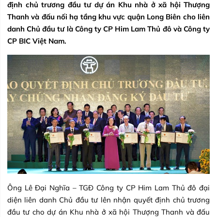
định chủ trương đầu tư dự án Khu nhà ở xã hội Thượng
Thanh và đấu nối hạ tầng khu vực quận Long Biên cho liên
danh Chủ đầu tư là Công ty CP Him Lam Thủ đô và Công ty
CP BIC Việt Nam.
Ông Lê Đại Nghĩa – TGĐ Công ty CP Him Lam Thủ đô đại
diện liên danh Chủ đầu tư lên nhận quyết định chủ trương
đầu tư cho dự án Khu nhà ở xã hội Thượng Thanh và đấu