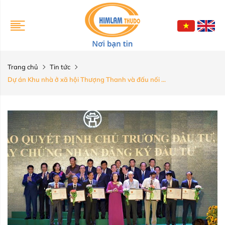
Trang chủ
Tin tức
Dự án Khu nhà ở xã hội Thượng Thanh và đấu nối ...